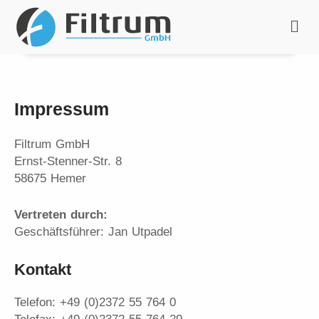
Zum
Men
Inhalt
springen
Impressum
Filtrum GmbH
Ernst-Stenner-Str. 8
58675 Hemer
Vertreten durch:
Geschäftsführer: Jan Utpadel
Kontakt
Telefon: +49 (0)2372 55 764 0