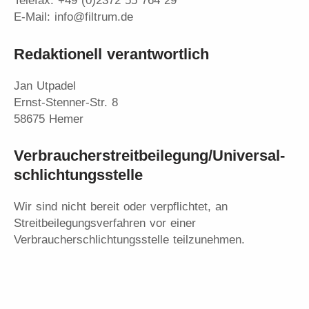
Telefax: +49 (0)2372 55 764 29
E-Mail: info@filtrum.de
Redaktionell verantwortlich
Jan Utpadel
Ernst-Stenner-Str. 8
58675 Hemer
Verbraucher­streit­beilegung/Universal­
schlichtungs­stelle
Wir sind nicht bereit oder verpflichtet, an
Streitbeilegungsverfahren vor einer
Verbraucherschlichtungsstelle teilzunehmen.