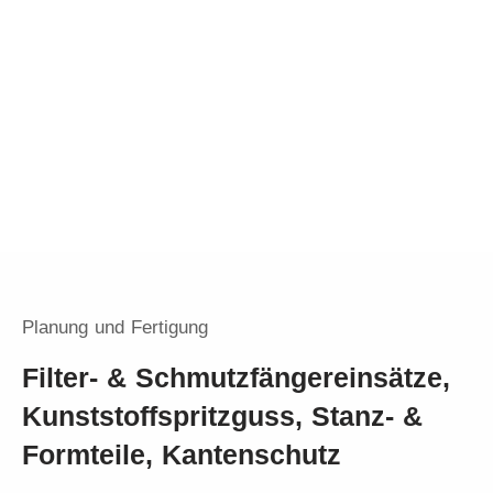
Planung und Fertigung
Filter- & Schmutzfänger­einsätze,
Kunststoff­spritz­guss, Stanz- &
Formteile, Kantenschutz